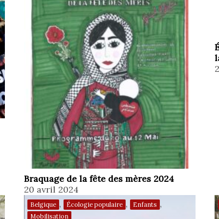
É
l
2
Braquage de la fête des mères 2024
20 avril 2024
,
,
,
Belgique
Écologie populaire
Enfants
Mobilisation