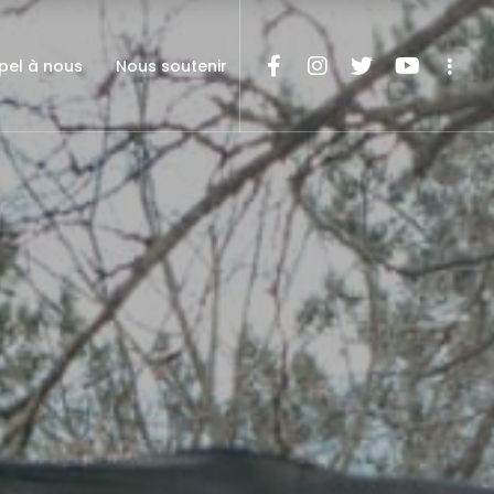
pel à nous
Nous soutenir