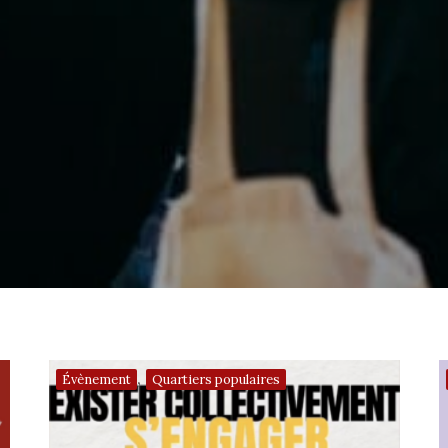
,
Évènement
Quartiers populaires