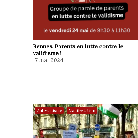
Rennes. Parents en lutte contre le
validisme !
17 mai 2024
,
Anti-racisme
Manifestation