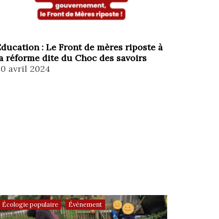
ducation : Le Front de mères riposte à
a réforme dite du Choc des savoirs
0 avril 2024
,
Écologie populaire
Évènement