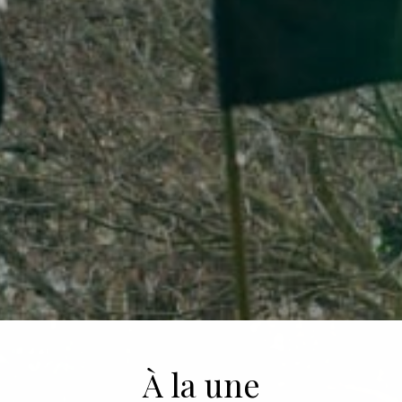
À la une