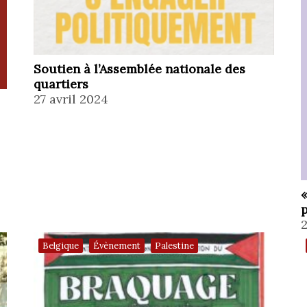
Soutien à l’Assemblée nationale des
quartiers
27 avril 2024
«
2
,
,
Belgique
Évènement
Palestine