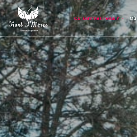
Qui sommes-nous ?
Où