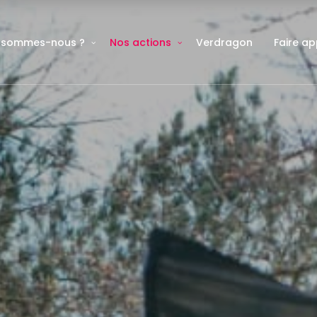
 sommes-nous ?
Nos actions
Verdragon
Faire ap