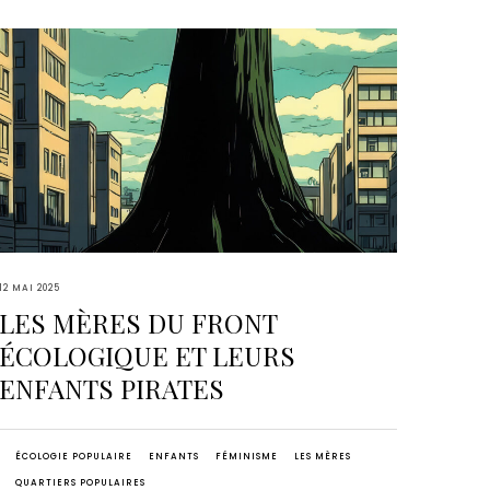
12 MAI 2025
LES MÈRES DU FRONT
ÉCOLOGIQUE ET LEURS
ENFANTS PIRATES
ÉCOLOGIE POPULAIRE
ENFANTS
FÉMINISME
LES MÈRES
QUARTIERS POPULAIRES