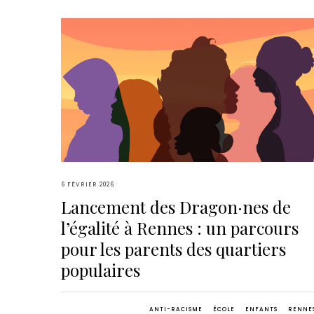
6 FÉVRIER 2026
Lancement des Dragon·nes de
l’égalité à Rennes : un parcours
pour les parents des quartiers
populaires
ANTI-RACISME
ÉCOLE
ENFANTS
RENNE