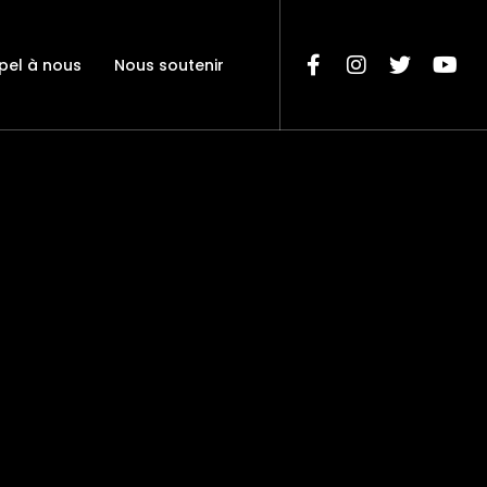
pel à nous
Nous soutenir