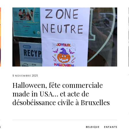
9 NOVEMBRE 2025
Halloween, fête commerciale
made in USA… et acte de
désobéissance civile à Bruxelles
S
BELGIQUE
ENFANTS