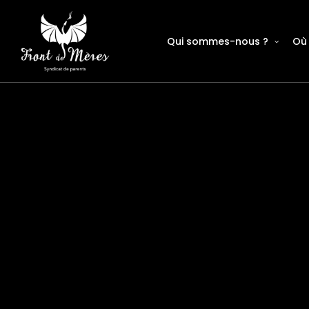
Qui sommes-nous ?
Où