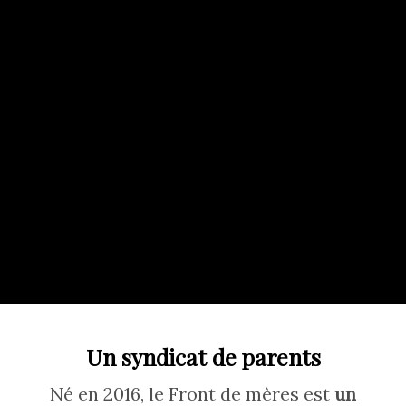
Un syndicat de parents
Né en 2016, le Front de mères est
un