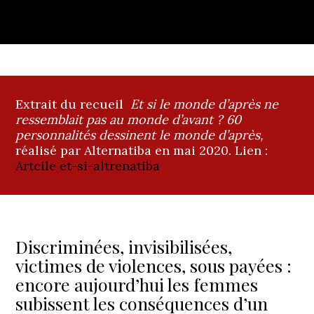
Extrait du recueil
Et si le monde d’après ne
ressemblait pas au monde d’avant ? 60
personnalités dessinent le monde d’après,
réalisé par Alternatiba en mai 2020. Lien :
Artcile et-si-altrenatiba
Discriminées, invisibilisées,
victimes de violences, sous payées :
encore aujourd’hui les femmes
subissent les conséquences d’un