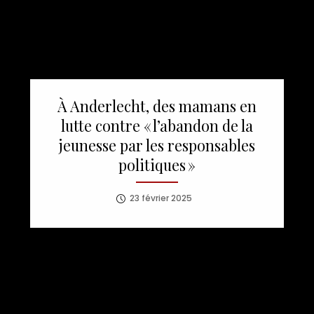
À Anderlecht, des mamans en
lutte contre « l’abandon de la
jeunesse par les responsables
politiques »
23 février 2025